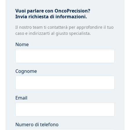
Vuoi parlare con OncoPrecision?
Invia richiesta di informazioni.
Il nostro team ti contatterà per approfondire il tuo
caso e indirizzarti al giusto specialista.
Nome
Cognome
Email
Numero di telefono