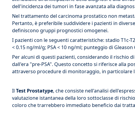
dell'incidenza dei tumori in fase avanzata alla diagnos
Nel trattamento del carcinoma prostatico non metastatic
Pertanto, è preferibile suddividere i pazienti in diver
definiscono gruppi prognostici omogenei.
I pazienti con le seguenti caratteristiche: stadio T1c-
< 0.15 ng/ml/g; PSA < 10 ng/ml; punteggio di Gleason 
Per alcuni di questi pazienti, considerando il rischio d
dall'era "pre-PSA". Questo concetto si riferisce alla pos
attraverso procedure di monitoraggio, in particolare la
Il
Test Prostatype
, che consiste nell'analisi dell'espr
valutazione istantanea della loro sottoclasse di risch
coloro che trarrebbero immediato beneficio dai trattame