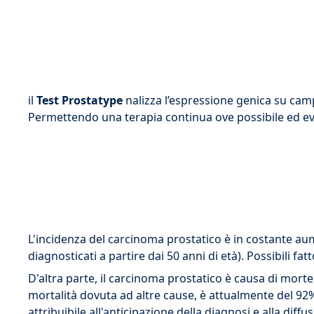
il
Test Prostatype
nalizza l’espressione genica su camp
Permettendo una terapia continua ove possibile ed evit
L'incidenza del carcinoma prostatico è in costante aume
diagnosticati a partire dai 50 anni di età). Possibili fat
D'altra parte, il carcinoma prostatico è causa di mor
mortalità dovuta ad altre cause, è attualmente del 92
attribuibile all'anticipazione della diagnosi e alla di