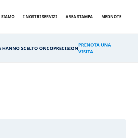
I SIAMO
I NOSTRI SERVIZI
AREA STAMPA
MEDNOTE
PRENOTA UNA
HE HANNO SCELTO ONCOPRECISION
VISITA