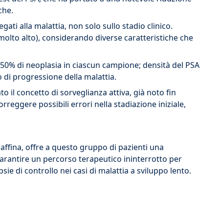
che.
ti alla malattia, non solo sullo stadio clinico.
 molto alto), considerando diverse caratteristiche che
 ≤ 50% di neoplasia in ciascun campione; densità del PSA
 di progressione della malattia.
o il concetto di sorveglianza attiva, già noto fin
orreggere possibili errori nella stadiazione iniziale,
araffina, offre a questo gruppo di pazienti una
garantire un percorso terapeutico ininterrotto per
ie di controllo nei casi di malattia a sviluppo lento.